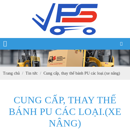
Trang chủ
Tin tức
Cung cấp, thay thế bánh PU các loại.(xe nâng)
CUNG CẤP, THAY THẾ
BÁNH PU CÁC LOẠI.(XE
NÂNG)