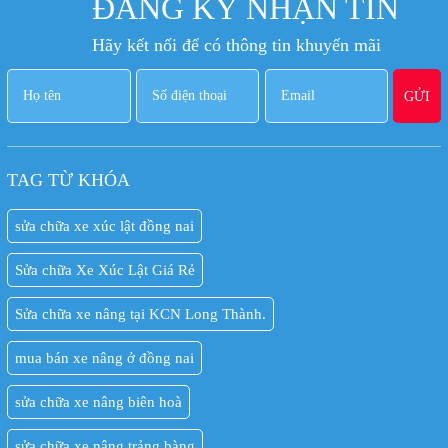
ĐĂNG KÝ NHẬN TIN
Hãy kết nối để có thông tin khuyến mãi
TAG TỪ KHÓA
sửa chữa xe xúc lật đồng nai
Sửa chữa Xe Xúc Lật Giá Rẻ
Sửa chữa xe nâng tại KCN Long Thành.
mua bán xe nâng ở đồng nai
sửa chữa xe nâng biên hoà
sửa chữa xe nâng trảng bàng