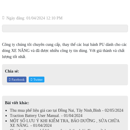
Ngày đăng: 01/04/2024 12:10 PM
Công ty chúng tôi chuyên cung cấp, thay thế các loại bánh PU dành cho các
dòng XE NÂNG và đã được nhiều công ty tin dùng. Với giá thành và chất
lượng tốt nhất.
Chia sẻ:
Facebook
Twitter
Bài viết khác:
Thu mua phế liệu giá cao tại Đồng Nai, Tây Ninh,Bình - 02/05/2024
Traction Battery User Manual. - 01/04/2024
MỘT SỐ LƯU Ý KHI KIỂM TRA, BẢO DƯỠNG , SỬA CHỮA
XE NÂNG. - 01/04/2024