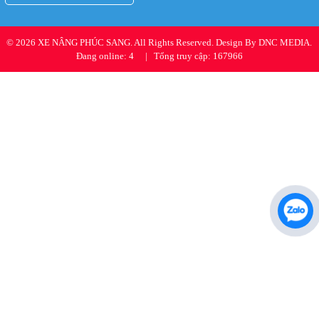
© 2026 XE NÂNG PHÚC SANG. All Rights Reserved. Design By DNC MEDIA.
Đang online: 4
|
Tổng truy cập: 167966