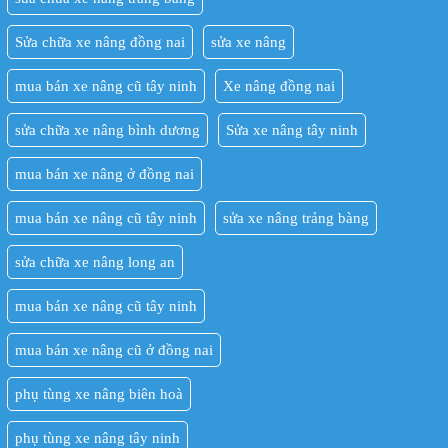
Sửa chữa xe nâng đồng nai
sửa xe nâng
mua bán xe nâng cũ tây ninh
Xe nâng đồng nai
sửa chữa xe nâng bình dương
Sửa xe nâng tây ninh
mua bán xe nâng ở đồng nai
mua bán xe nâng cũ tây ninh
sửa xe nâng trảng bàng
sửa chữa xe nâng long an
mua bán xe nâng cũ tây ninh
mua bán xe nâng cũ ở đồng nai
phụ tùng xe nâng biên hoà
phụ tùng xe nâng tây ninh