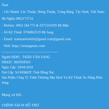
Nam
- Chi Nhánh: Lộc Thuận, Hưng Thuận, Trảng Bàng, Tây Ninh, Việt Nam/
Mr.Nghĩa 0962173714.
- Hotline: 0963.344.775 & 0375161939 Mr.Mẩn
- Số Kỹ Thuật: 0704863519 Mr.Sang
- Email: tranmanforklift@gmail.com@gmail.com
- Web:
https://xenangmms.com/
----------------------------------------------
Người ĐDPL: TRẦN VĂN SANG
DKKD: 3603958503
Ngày Cấp: 19/04/2024
Nơi Cấp: Sở KH&ĐT Tỉnh Đồng Nai
Sản Phẩm Công Ty Tnhh Thương Mại Dịch Vụ Kỹ Thuật Xe Nâng Phúc
Sang
Mạng xã hội:
CHÍNH SÁCH HỖ TRỢ