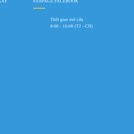
GAY
FANPAGE FACEBOOK
Thời gian mở cửa
8:00 - 16:00 (T2 - CN)