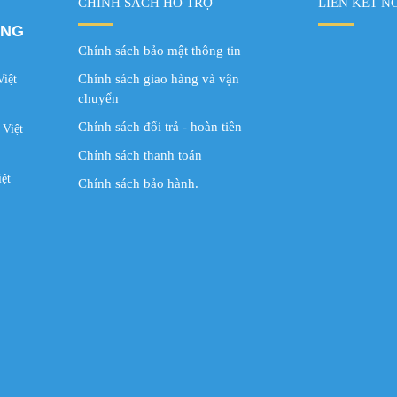
CHÍNH SÁCH HỖ TRỢ
LIÊN KẾT N
ÂNG
Chính sách bảo mật thông tin
Chính sách giao hàng và vận
Việt
chuyển
Chính sách đổi trả - hoàn tiền
 Việt
Chính sách thanh toán
ệt
Chính sách bảo hành.