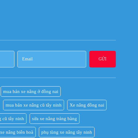
mua bán xe nâng ở đồng nai
mua bán xe nâng cũ tây ninh
Xe nâng đồng nai
 cũ tây ninh
sửa xe nâng trảng bàng
 xe nâng biên hoà
phụ tùng xe nâng tây ninh