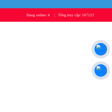
Đang online: 4
|
Tổng truy cập: 167123