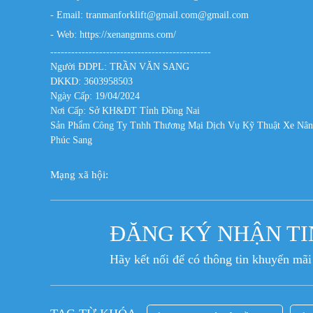
- Email: tranmanforklift@gmail.com@gmail.com
- Web:
https://xenangmms.com/
----------------------------------------------
Người ĐDPL: TRẦN VĂN SANG
DKKD: 3603958503
Ngày Cấp: 19/04/2024
Nơi Cấp: Sở KH&ĐT Tỉnh Đồng Nai
Sản Phẩm Công Ty Tnhh Thương Mại Dịch Vụ Kỹ Thuật Xe Nâ
Phúc Sang
Mạng xã hội:
ĐĂNG KÝ NHẬN TI
Hãy kết nối để có thông tin khuyến mãi