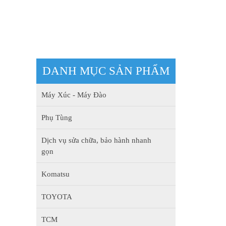
DANH MỤC SẢN PHẨM
Máy Xúc - Máy Đào
Phụ Tùng
Dịch vụ sửa chữa, bảo hành nhanh
gọn
Komatsu
TOYOTA
TCM