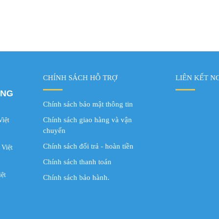
CHÍNH SÁCH HỖ TRỢ
LIÊN KẾT N
ÂNG
Chính sách bảo mật thông tin
Chính sách giao hàng và vận
Việt
chuyển
Chính sách đổi trả - hoàn tiền
 Việt
Chính sách thanh toán
ệt
Chính sách bảo hành.