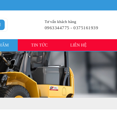
Tư vấn khách hàng
0963344775 - 0375161939
PHẨM
TIN TỨC
LIÊN HỆ